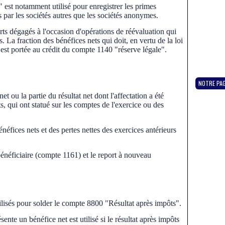
 est notamment utilisé pour enregistrer les primes
s par les sociétés autres que les sociétés anonymes.
arts dégagés à l'occasion d'opérations de réévaluation qui
. La fraction des bénéfices nets qui doit, en vertu de la loi
e est portée au crédit du compte 1140 "réserve légale".
NOTRE PA
et ou la partie du résultat net dont l'affectation a été
, qui ont statué sur les comptes de l'exercice ou des
énéfices nets et des pertes nettes des exercices antérieurs
énéficiaire (compte 1161) et le report à nouveau
ilisés pour solder le compte 8800 "Résultat après impôts".
nte un bénéfice net est utilisé si le résultat après impôts