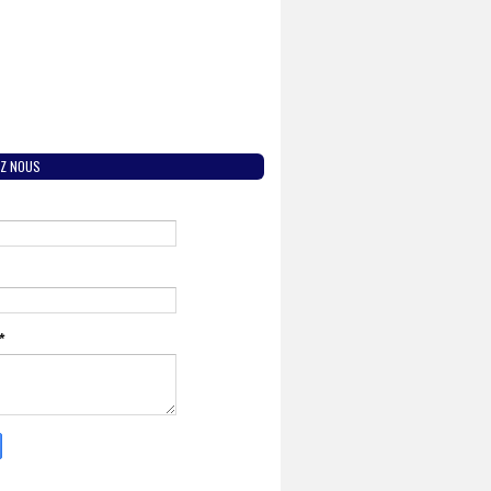
Z NOUS
*