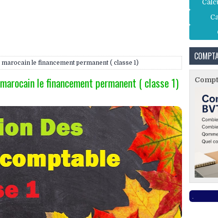
Calc
Ca
COMPTA
e marocain le financement permanent ( classe 1)
 marocain le financement permanent ( classe 1)
Compta
.