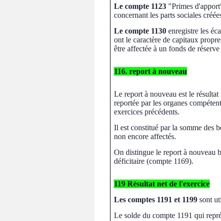
Le compte 1123
"Primes d'apport"
concernant les parts sociales créée
Le compte 1130
enregistre les éc
ont le caractère de capitaux propres
être affectée à un fonds de réserv
116. report à nouveau
Le report à nouveau est le résultat n
reportée par les organes compétents
exercices précédents.
Il est constitué par la somme des b
non encore affectés.
On distingue le report à nouveau b
déficitaire (compte 1169).
119 Résultat net de l'exercice
Les comptes 1191 et 1199
sont ut
Le solde du compte 1191 qui représe