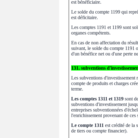
est bénéficiaire.
Le solde du compte 1199 qui représe
est déficitaire.
Les comptes 1191 et 1199 sont soldé
organes compétents.
En cas de non affectation du résult
suivant, le solde du compte 1191 o
d'un bénéfice net ou d'une perte n
131. subventions d'investisseme
Les subventions d'investissement r
compte de produits et charges crée
terme.
Les comptes 1311 et 1319
sont de
subventions d'investissement jusqu'
entreprises subventionnées d'échel
l'enrichissement provenant de ces 
Le compte 1311
est crédité de la 
de tiers ou compte financier).