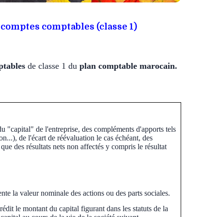
 comptes comptables (classe 1)
ptables
de classe 1 du
plan comptable marocain.
u "capital" de l'entreprise, des compléments d'apports tels
n...), de l'écart de réévaluation le cas échéant, des
 que des résultats nets non affectés y compris le résultat
sente la valeur nominale des actions ou des parts sociales.
rédit le montant du capital figurant dans les statuts de la