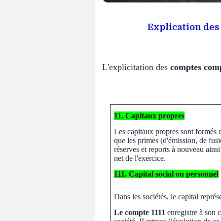
Explication des
L'explicitation des
comptes com
11. Capitaux propres
Les capitaux propres sont formés d
que les primes (d'émission, de fusio
réserves et reports à nouveau ainsi
net de l'exercice.
111. Capital social ou personnel
Dans les sociétés, le capital repré
Le compte 1111
enregistre à son c