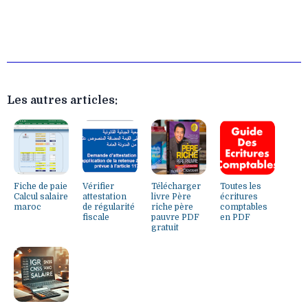
Les autres articles:
Fiche de paie
Vérifier
Télécharger
Toutes les
Calcul salaire
attestation
livre Père
écritures
maroc
de régularité
riche père
comptables
fiscale
pauvre PDF
en PDF
gratuit