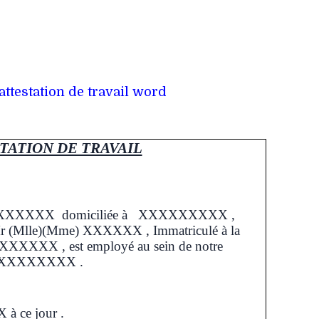
ttestation de travail word
TATION DE TRAVAIL
XXXXXXXX
domiciliée à XXXXXXXXX ,
ue Mr (Mlle)(Mme) XXXXXX
, Immatriculé à la
XXXX , est employé au sein de notre
XXXXXXXXXXX .
à ce jour .