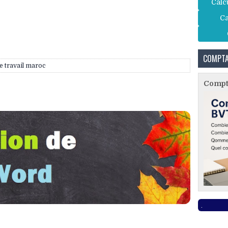
Calc
Ca
COMPTA
de travail maroc
Compta
.