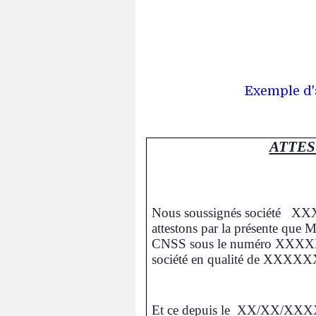
Exemple d'a
ATTES
Nous soussignés société 
attestons par la présente q
CNSS sous le numéro XXXXXX
société en qualité de XX
Et ce depuis le XX/XX/XXXX 