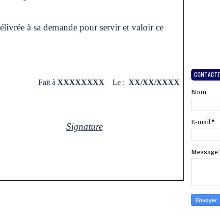
délivrée à sa demande pour servir et valoir ce
CONTACTE
Fait à
XXXXXXXX
Le :
XX/XX/XXXX
Nom
E-mail
*
Signature
Message