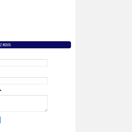
Z NOUS
*