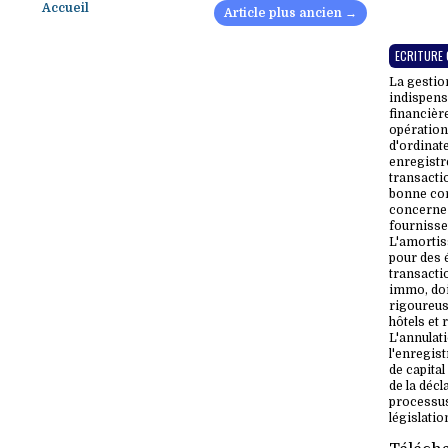
Accueil
Article plus ancien →
ECRITURE
La gestio
indispens
financièr
opérations
d'ordinate
enregistr
transacti
bonne comp
concerne 
fournisse
L'amortis
pour des 
transacti
immo, do
rigoureus
hôtels et 
L'annulati
l'enregis
de capital
de la décl
processus
législati