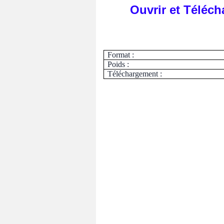
Ouvrir et Télécha
Format :
Poids :
Téléchargement :