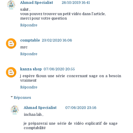
Ahmad Specialist
26/10/2019 16:41
salut ,
vous pouvez trouver un petit vidéo dans l’article,
merci pour votre question
Répondre
comptable
23/02/2020 16:06
mrc
Répondre
kanza shop
07/06/2020 20:55
j espère tkoun une série concernant sage on a besoin
vraiment
Répondre
Réponses
Ahmad Specialist
07/06/2020 23:56
inchaa lah ,
je préparerai une série de vidéo explicatif de sage
comptabilité