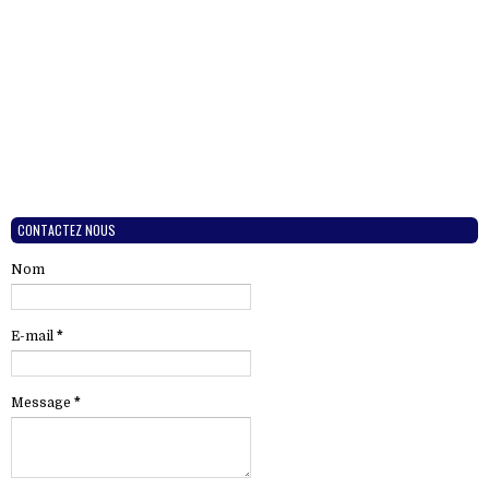
CONTACTEZ NOUS
Nom
E-mail
*
Message
*