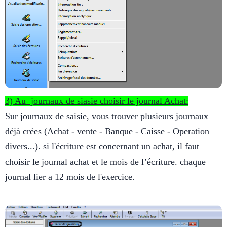
3) Au journaux de siasie choisir le journal Achat:
Sur journaux de saisie, vous trouver plusieurs journaux
déjà crées (Achat - vente - Banque - Caisse - Operation
divers...). si l'écriture est concernant un achat, il faut
choisir le journal achat et le mois de l’écriture. chaque
journal lier a 12 mois de l'exercice.