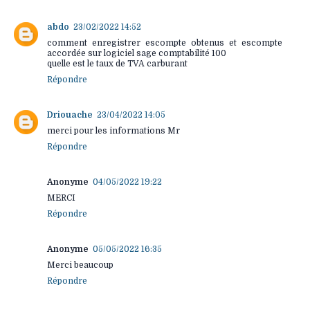
abdo
23/02/2022 14:52
comment enregistrer escompte obtenus et escompte
accordée sur logiciel sage comptabilité 100
quelle est le taux de TVA carburant
Répondre
Driouache
23/04/2022 14:05
merci pour les informations Mr
Répondre
Anonyme
04/05/2022 19:22
MERCI
Répondre
Anonyme
05/05/2022 16:35
Merci beaucoup
Répondre