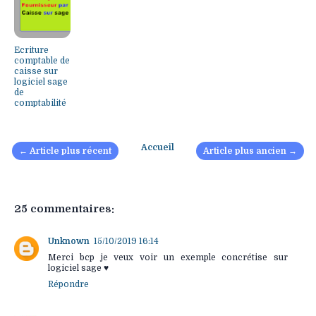
Ecriture
comptable de
caisse sur
logiciel sage
de
comptabilité
Accueil
← Article plus récent
Article plus ancien →
25 commentaires:
Unknown
15/10/2019 16:14
Merci bcp je veux voir un exemple concrétise sur
logiciel sage ♥️
Répondre