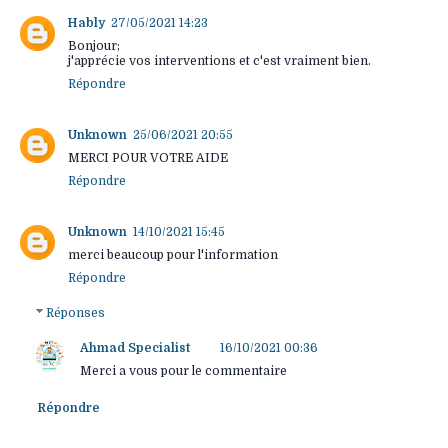
Hably
27/05/2021 14:23
Bonjour;
j'apprécie vos interventions et c'est vraiment bien.
Répondre
Unknown
25/06/2021 20:55
MERCI POUR VOTRE AIDE
Répondre
Unknown
14/10/2021 15:45
merci beaucoup pour l'information
Répondre
Réponses
Ahmad Specialist
16/10/2021 00:36
Merci a vous pour le commentaire
Répondre