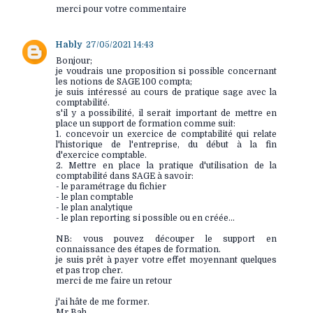
merci pour votre commentaire
Hably
27/05/2021 14:43
Bonjour;
je voudrais une proposition si possible concernant
les notions de SAGE 100 compta;
je suis intéressé au cours de pratique sage avec la
comptabilité.
s'il y a possibilité, il serait important de mettre en
place un support de formation comme suit:
1. concevoir un exercice de comptabilité qui relate
l'historique de l'entreprise, du début à la fin
d'exercice comptable.
2. Mettre en place la pratique d'utilisation de la
comptabilité dans SAGE à savoir:
- le paramétrage du fichier
- le plan comptable
- le plan analytique
- le plan reporting si possible ou en créée...
NB: vous pouvez découper le support en
connaissance des étapes de formation.
je suis prêt à payer votre effet moyennant quelques
et pas trop cher.
merci de me faire un retour
j'ai hâte de me former.
Mr Bah