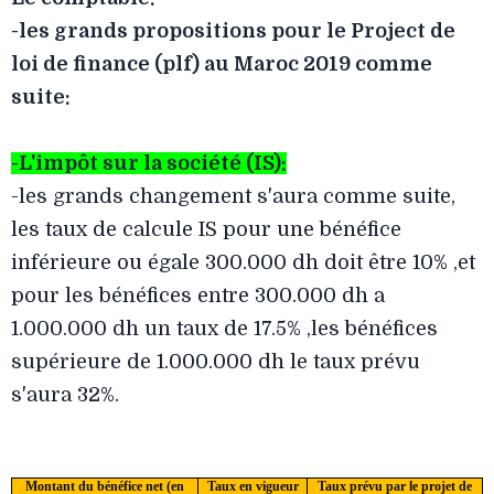
-
les grands propositions pour le
Project
de
loi de finance (plf) au
Maroc
2019 comme
suite:
-L'impôt sur la société (IS):
-
les grands changement s'aura comme suite,
les taux de calcule IS pour une bénéfice
inférieure ou égale 300.000 dh doit être 10% ,et
pour les bénéfices entre 300.000 dh a
1.000.000 dh un taux de 17.5% ,les bénéfices
supérieure de 1.000.000 dh le taux prévu
s'aura 32%.
Montant du bénéfice net (en
Taux en vigueur
Taux prévu par le projet de