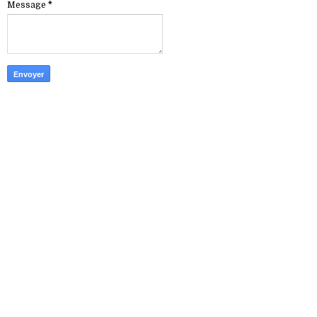
Message
*