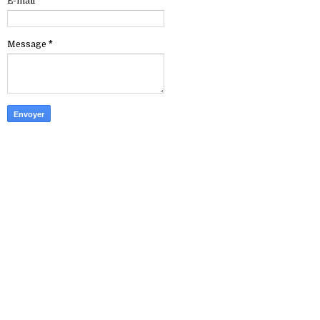
E-mail
*
Message
*