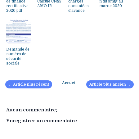
de finance
Calcule CNSS
charges
n du smig au
rectificative
AMO IR
constatées
maroc 2020
2020 pdf
d'avance
Demande de
numéro de
sécurité
sociale
Accueil
← Article plus récent
Article plus ancien →
Aucun commentaire:
Enregistrer un commentaire