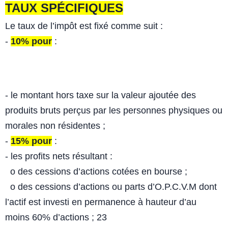
TAUX
SPÉCIFIQUES
Le taux de l’impôt est fixé comme suit :
-
10% pour
:
- le montant hors taxe sur la valeur ajoutée des
produits bruts perçus par
les personnes physiques ou
morales non résidentes ;
-
15% pour
:
- les profits nets résultant :
o des cessions d’actions cotées en bourse ;
o des cessions d’actions ou parts d’O.P.C.V.M dont
l’actif est investi en
permanence à hauteur d’au
moins 60% d’actions ;
23