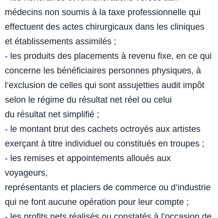
médecins non soumis à la
taxe professionnelle qui
effectuent des actes chirurgicaux dans les
cliniques
et établissements assimilés ;
- les produits des placements à revenu fixe, en ce qui
concerne les
bénéficiaires personnes physiques, à
l’exclusion de celles qui sont
assujetties audit impôt
selon le régime du résultat net réel ou celui
du
résultat net simplifié ;
- le montant brut des cachets octroyés aux artistes
exerçant à titre
individuel ou constitués en troupes ;
- les remises et appointements alloués aux
voyageurs,
représentants et placiers de commerce ou d’industrie
qui ne font
aucune opération pour leur compte ;
- les profits nets réalisés ou constatés à l’occasion de