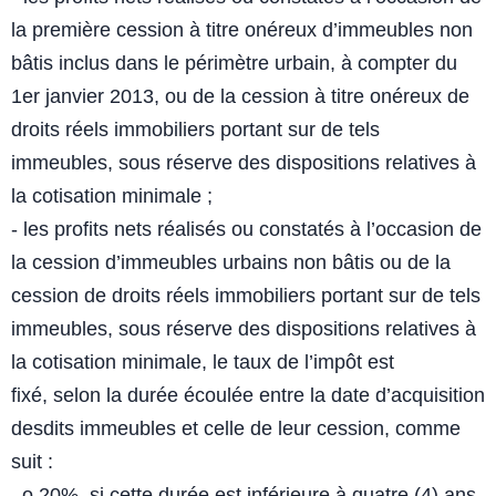
la première cession
à titre onéreux d’immeubles non
bâtis inclus dans le périmètre urbain, à
compter du
1er janvier 2013, ou de la cession à titre onéreux de
droits
réels immobiliers portant sur de tels
immeubles, sous réserve des
dispositions relatives à
la cotisation minimale ;
- les profits nets réalisés ou constatés à l’occasion de
la cession
d’immeubles urbains non bâtis ou de la
cession de droits réels
immobiliers portant sur de tels
immeubles, sous réserve des
dispositions relatives à
la cotisation minimale, le taux de l’impôt est
fixé,
selon la durée écoulée entre la date d’acquisition
desdits immeubles et
celle de leur cession, comme
suit :
o 20%, si cette durée est inférieure à quatre (4) ans