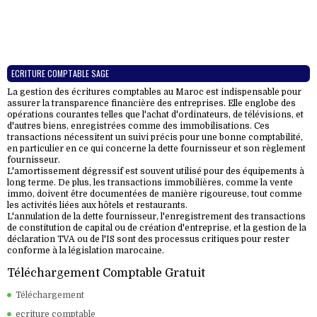
ECRITURE COMPTABLE SAGE
La gestion des écritures comptables au Maroc est indispensable pour
assurer la transparence financière des entreprises. Elle englobe des
opérations courantes telles que l'achat d'ordinateurs, de télévisions, et
d'autres biens, enregistrées comme des immobilisations. Ces
transactions nécessitent un suivi précis pour une bonne comptabilité,
en particulier en ce qui concerne la dette fournisseur et son règlement
fournisseur.
L'amortissement dégressif est souvent utilisé pour des équipements à
long terme. De plus, les transactions immobilières, comme la vente
immo, doivent être documentées de manière rigoureuse, tout comme
les activités liées aux hôtels et restaurants.
L'annulation de la dette fournisseur, l'enregistrement des transactions
de constitution de capital ou de création d'entreprise, et la gestion de la
déclaration TVA ou de l'IS sont des processus critiques pour rester
conforme à la législation marocaine.
Téléchargement Comptable Gratuit
Téléchargement
ecriture comptable